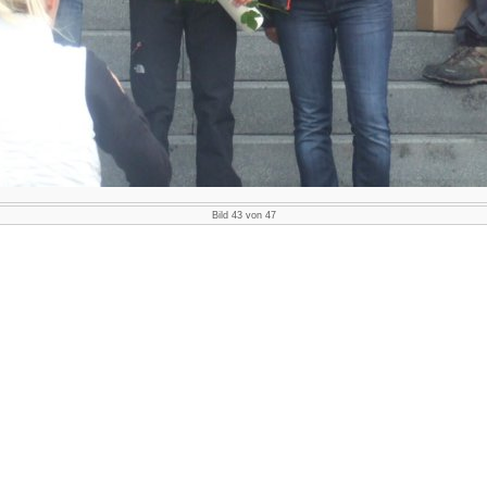
Bild 43 von 47