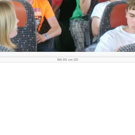
Bild 201 von 220